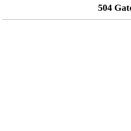
504 Gat